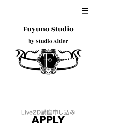
Fuyuno Studio
by Studio Altier
Live2D講座申し込み
APPLY