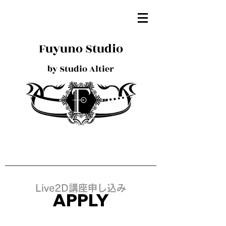
Fuyuno Studio
by Studio Altier
Live2D講座申し込み
APPLY