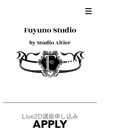
Fuyuno Studio
by Studio Altier
Live2D講座申し込み
APPLY