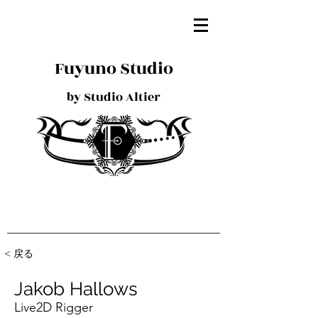
Fuyuno Studio
by Studio Altier
< 戻る
Jakob Hallows
Live2D Rigger