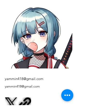
yammin418@gmail.com
yammin418@gmail.com