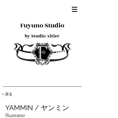
Fuyuno Studio
by Studio Altier
< 戻る
YAMMIN / ヤンミン
Illustrator