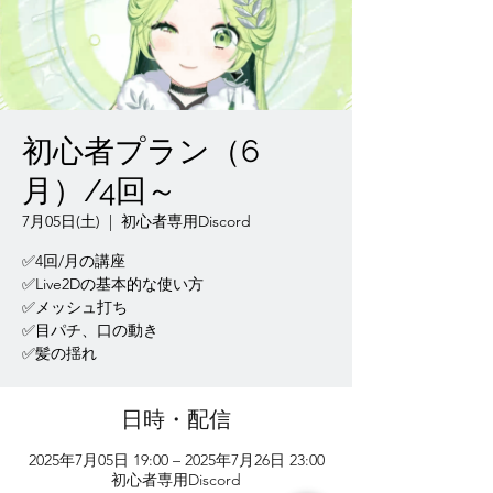
初心者プラン（6
月）/4回～
7月05日(土)
  |  
初心者専用Discord
✅4回/月の講座
✅Live2Dの基本的な使い方
✅メッシュ打ち
✅目パチ、口の動き
✅髪の揺れ
日時・配信
2025年7月05日 19:00 – 2025年7月26日 23:00
初心者専用Discord