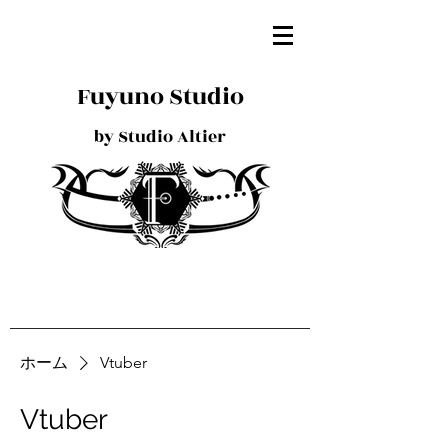
Fuyuno Studio
by Studio Altier
ホーム
Vtuber
Vtuber